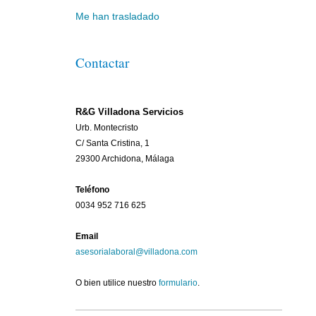
Me han trasladado
Contactar
R&G Villadona Servicios
Urb. Montecristo
C/ Santa Cristina, 1
29300 Archidona, Málaga
Teléfono
0034 952 716 625
Email
asesorialaboral@villadona.com
O bien utilice nuestro
formulario
.