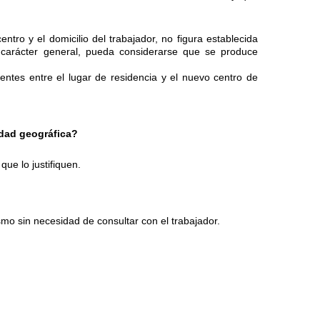
entro y el domicilio del trabajador, no figura establecida
n carácter general, pueda considerarse que se produce
entes entre el lugar de residencia y el nuevo centro de
idad geográfica?
ue lo justifiquen.
smo sin necesidad de consultar con el trabajador.