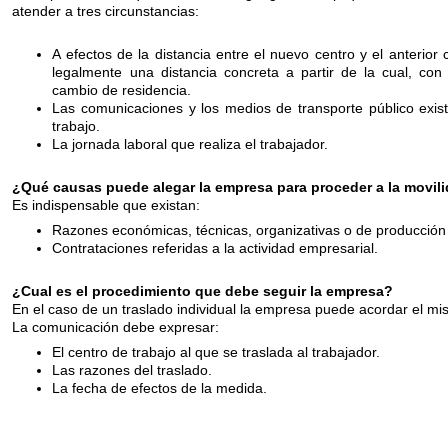
atender a tres circunstancias:
A efectos de la distancia entre el nuevo centro y el anterior c
legalmente una distancia concreta a partir de la cual, co
cambio de residencia.
Las comunicaciones y los medios de transporte público exist
trabajo.
La jornada laboral que realiza el trabajador.
¿Qué causas puede alegar la empresa para proceder a la movil
Es indispensable que existan:
Razones económicas, técnicas, organizativas o de producción q
Contrataciones referidas a la actividad empresarial.
¿Cual es el procedimiento que debe seguir la empresa?
En el caso de un traslado individual la empresa puede acordar el mi
La comunicación debe expresar:
El centro de trabajo al que se traslada al trabajador.
Las razones del traslado.
La fecha de efectos de la medida.