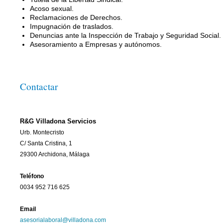
Acoso sexual.
Reclamaciones de Derechos.
Impugnación de traslados.
Denuncias ante la Inspección de Trabajo y Seguridad Social.
Asesoramiento a Empresas y autónomos.
Contactar
R&G Villadona Servicios
Urb. Montecristo
C/ Santa Cristina, 1
29300 Archidona, Málaga
Teléfono
0034 952 716 625
Email
asesorialaboral@villadona.com